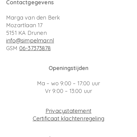
Contactgegevens
Marga van den Berk
Mozartlaan 17
5151 KA Drunen
info@simpelmar.nl
GSM
06-37373878
Openingstijden
Ma – wo 9:00 – 17:00 uur
Vr 9:00 – 13:00 uur
Privacystatement
Certificaat klachtenregeling