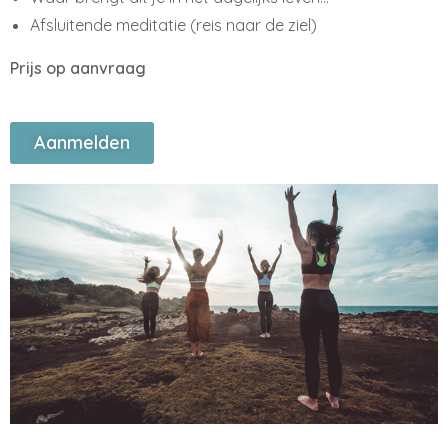
Afsluitende meditatie (reis naar de ziel)
Prijs op aanvraag
Aanmelden