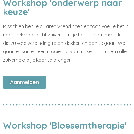
Workshop 'onderwerp naar
keuze'
Misschien ben je al jaren vriendinnen en toch voel je het is
nooit helemaal echt zuiver. Durf je het aan om met elkaar
die zuivere verbinding te ontdekken en aan te gaan. We
gaan er samen een mooie tijd van maken om jullie in alle
zuiverheid bij elkaar te brengen.
Aanmelden
Workshop 'Bloesemtherapie'