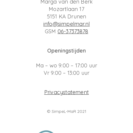
Marga van den Berk
Mozartlaan 17
5151 KA Drunen
info@simpelmar.nl
GSM
06-37373878
Openingstijden
Ma – wo 9:00 – 17:00 uur
Vr 9:00 – 13:00 uur
Privacystatement
© SimpeL-MaR 2021