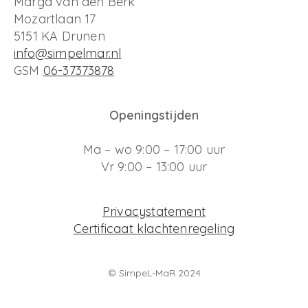
Marga van den Berk
Mozartlaan 17
5151 KA Drunen
info@simpelmar.nl
GSM
06-37373878
Openingstijden
Ma – wo 9:00 – 17:00 uur
Vr 9:00 – 13:00 uur
Privacystatement
Certificaat klachtenregeling
© SimpeL-MaR 2024