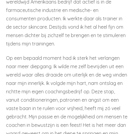
wereldwijd Amerikaans bedrijf dat actief is in de
farmaceutische industrie en medische- en
consumenten producten. Ik werkte daar als trainer in
de sector skincare. Destijds vond ik het al heel fijn om
mensen dichter bij zichzelf te brengen en te stimuleren
tijdens mijn trainingen.
Op een bepaald moment had ik sterk het verlangen
naar meer diepgang. Ik wilde me zelf bevrijden uit een
wereld waar alles draaide om uiterlijk en de weg vinden
naar mijn innerlijk. Ik volgde mijn hart, nam ontslag en
richtte mijn eigen coachingsbedrijf op. Deze stap,
vanuit conditioneringen, patronen en angst om een
vaste baan in te ruilen voor vrijheid, heeft mij zó veel
gebracht. Mijn passie en de mogelijkheid om mensen te
coachen in bewustzijn is een feest! Het is het meer dan
waard geweest om in het diepe te springen en mijn