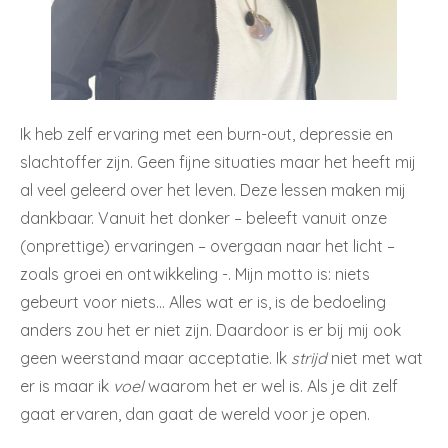
Ik heb zelf ervaring met een burn-out, depressie en
slachtoffer zijn. Geen fijne situaties maar het heeft mij
al veel geleerd over het leven. Deze lessen maken mij
dankbaar. Vanuit het donker – beleeft vanuit onze
(onprettige) ervaringen – overgaan naar het licht –
zoals groei en ontwikkeling -. Mijn motto is: niets
gebeurt voor niets… Alles wat er is, is de bedoeling
anders zou het er niet zijn. Daardoor is er bij mij ook
geen weerstand maar acceptatie. Ik
strijd
niet met wat
er is maar ik
voel
waarom het er wel is. Als je dit zelf
gaat ervaren, dan gaat de wereld voor je open.