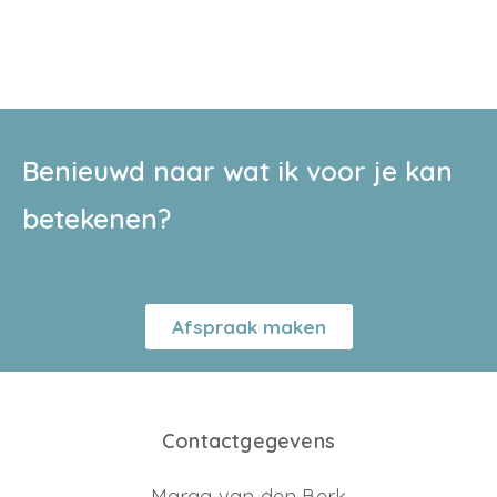
Benieuwd naar wat ik voor je kan
betekenen?
Afspraak maken
Contactgegevens
Marga van den Berk