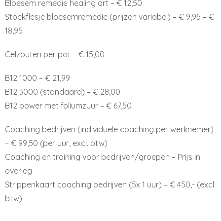
Bloesem remedie healing art – € 12,50
Stockflesje bloesemremedie (prijzen variabel) – € 9,95 – €
18,95
Celzouten per pot – € 15,00
B12 1000 – € 21,99
B12 3000 (standaard) – € 28,00
B12 power met foliumzuur – € 67,50
Coaching bedrijven (individuele coaching per werknemer)
– € 99,50 (per uur, excl. btw)
Coaching en training voor bedrijven/groepen – Prijs in
overleg
Strippenkaart coaching bedrijven (5x 1 uur) – € 450,- (excl.
btw)