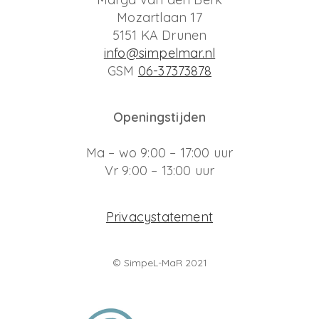
Mozartlaan 17
5151 KA Drunen
info@simpelmar.nl
GSM
06-37373878
Openingstijden
Ma – wo 9:00 – 17:00 uur
Vr 9:00 – 13:00 uur
Privacystatement
© SimpeL-MaR 2021